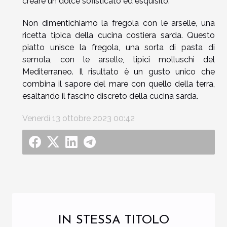
creare un dolce sofisticato ed esquisito.
Non dimentichiamo la fregola con le arselle, una
ricetta tipica della cucina costiera sarda. Questo
piatto unisce la fregola, una sorta di pasta di
semola, con le arselle, tipici molluschi del
Mediterraneo. Il risultato è un gusto unico che
combina il sapore del mare con quello della terra,
esaltando il fascino discreto della cucina sarda.
Venerdì 13 ottobre 2023 00:42
IN STESSA TITOLO