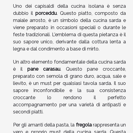
Uno dei capisaldi della cucina isolana è senza
dubbio il
porceddu
. Questo piatto, composto da
maiale arrosto, è un simbolo della cucina sarda e
viene preparato in occasioni speciali o durante le
feste tradizionali. L'emblema di questa pietanza è il
suo sapore unico, derivante dalla cottura lenta a
legna e dal condimento a base di mirto.
Un altro elemento fondamentale della cucina sarda
è il
pane carasau
. Questo pane croccante,
preparato con semola di grano duro, acqua, sale e
lievito, è un must per qualsiasi tavola sarda. Il suo
sapore inconfondibile e la sua consistenza
croccante lo rendono il perfetto
accompagnamento per una varietà di antipasti e
secondi piatti.
Per gli amanti della pasta, la
fregola
rappresenta un
vero e proprio must della cucina sarda. Questa