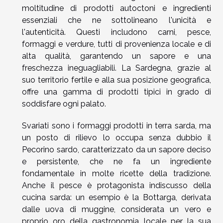
moltitudine di prodotti autoctoni e ingredienti
essenziali che ne sottolineano l'unicità e
l'autenticità. Questi includono carni, pesce,
formaggi e verdure, tutti di provenienza locale e di
alta qualità, garantendo un sapore e una
freschezza ineguagliabili. La Sardegna, grazie al
suo territorio fertile e alla sua posizione geografica,
offre una gamma di prodotti tipici in grado di
soddisfare ogni palato.
Svariati sono i formaggi prodotti in terra sarda, ma
un posto di rilievo lo occupa senza dubbio il
Pecorino sardo, caratterizzato da un sapore deciso
e persistente, che ne fa un ingrediente
fondamentale in molte ricette della tradizione.
Anche il pesce è protagonista indiscusso della
cucina sarda: un esempio è la Bottarga, derivata
dalle uova di muggine, considerata un vero e
proprio oro della gastronomia locale per la sua