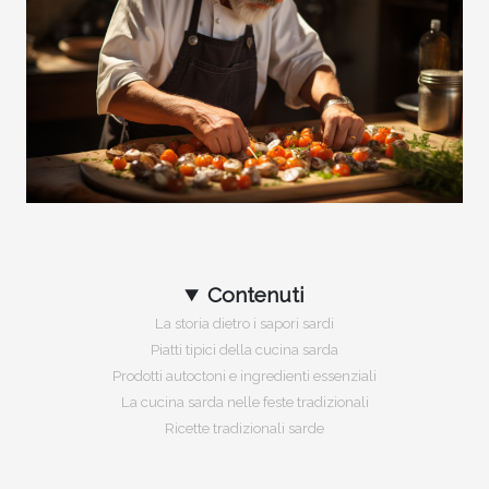
Contenuti
La storia dietro i sapori sardi
Piatti tipici della cucina sarda
Prodotti autoctoni e ingredienti essenziali
La cucina sarda nelle feste tradizionali
Ricette tradizionali sarde